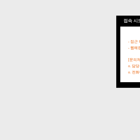
접속 시
- 접근
- 웹해
[문의처
o. 담
o. 전화번