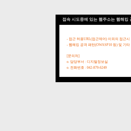
접속 시도중에 있는 웹주소는 웹해킹 
- 접근 허용URL(접근제어) 이외의 접근시
- 웹해킹 공격 패턴(OWASP10 등) 및
[문의처]
o. 담당부서 : 디지털정보실
o. 전화번호 : 042-879-6249