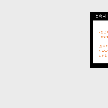
접속 시
- 접근
- 웹해
[문의처
o. 담
o. 전화번