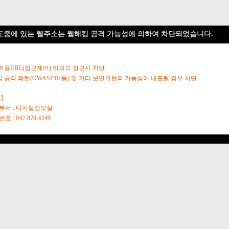
도중에 있는 웹주소는 웹해킹 공격 가능성에 의하여 차단되었습니다.
 허용URL(접근제어) 이외의 접근시 차단
킹 공격 패턴(OWASP10 등) 및 기타 보안위협의 가능성이 내포될 경우 차단
]
당부서 : 디지털정보실
호 : 042-879-6249